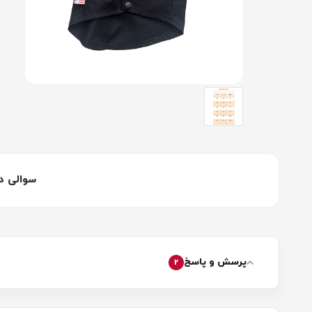
سوالی د
پرسش و پاسخ
2