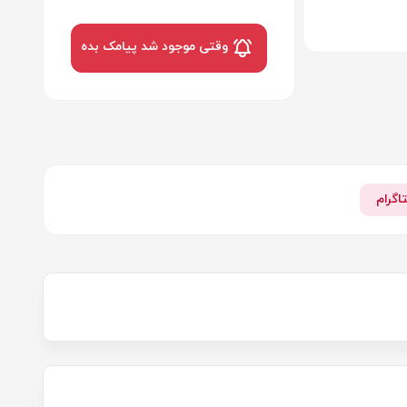
وقتی موجود شد پیامک بده
اگرام