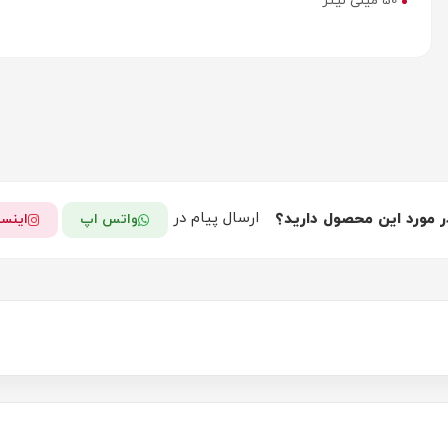
50 میلی لیتر
ارسال پیام در
ر مورد این محصول دارید؟
واتس اپ
اینست