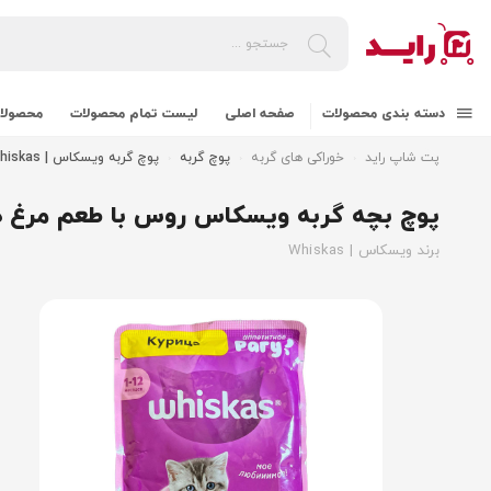
دسته بندی محصولات
صفحه اصلی
لیست تمام محصولات
محصولات
پت شاپ راید
خوراکی های گربه
پوچ گربه
پوچ گربه ویسکاس | Whiskas
پوچ بچه گربه ویسکاس روس با طعم مرغ در سس hiskas chicken in gravy
برند ویسکاس | Whiskas