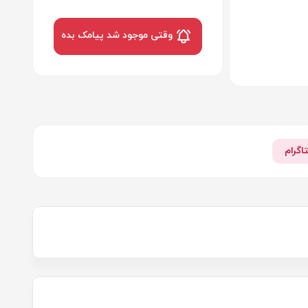
وقتی موجود شد پیامک بده
اگرام