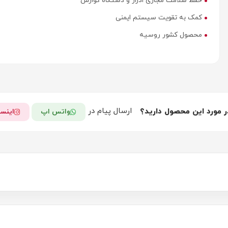
حفظ سلامت مجاری ادرار و دستگاه گوارش
کمک به تقویت سیستم ایمنی
محصول کشور روسیه
ارسال پیام در
ر مورد این محصول دارید؟
واتس اپ
اینست