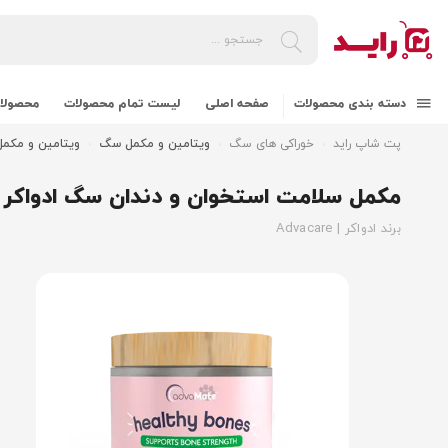
دسته بندی محصولات
صفحه اصلی
لیست تمام محصولات
محصولات
پت شاپ راید
خوراکی های سگ
ویتامین و مکمل سگ
ویتامین و مکمل سگ ا
مکمل سلامت استخوان و دندان سگ ادواکر healthy bones advacare
برند ادواکر | Advacare