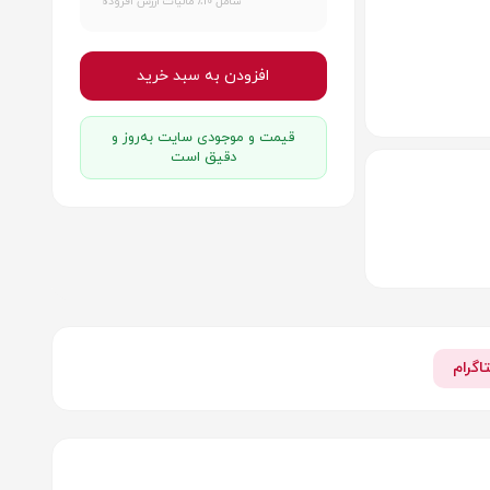
شامل 10٪ مالیات ارزش افزوده
افزودن به سبد خرید
قیمت و موجودی سایت به‌روز و
دقیق است
اگرام