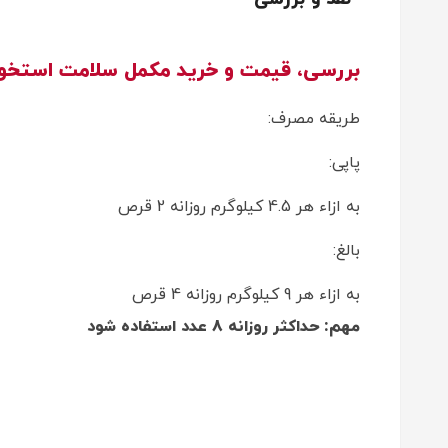
بررسی، قیمت و خرید مکمل سلامت استخوان و دندان سگ اد
طریقه مصرف:
پاپی:
به ازاء هر 4.5 کیلوگرم روزانه 2 قرص
بالغ:
به ازاء هر 9 کیلوگرم روزانه 4 قرص
مهم: حداکثر روزانه 8 عدد استفاده شود