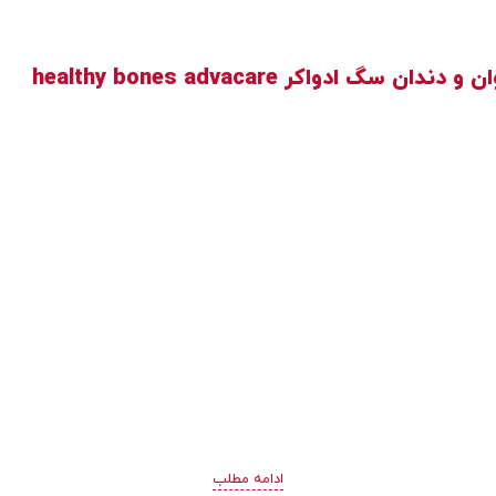
واکر healthy bones advacare
ادامه مطلب