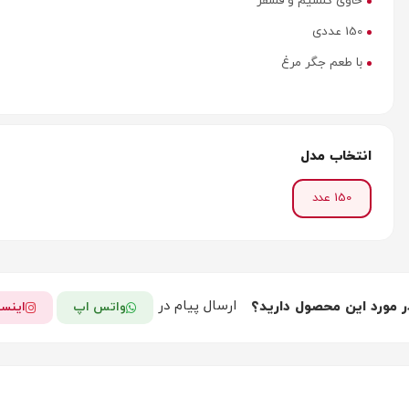
حاوی کلسیم و فسفر
150 عددی
با طعم جگر مرغ
انتخاب مدل
150 عدد
ارسال پیام در
ر مورد این محصول دارید؟
واتس اپ
اینست