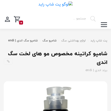
0
پت شاپ راید
لوازم بهداشتی سگ
شامپو سگ
شامپو سگ اندی | endi
شامپو کراتینه مخصوص مو های لخت سگ
اندی
برند اندی | endi