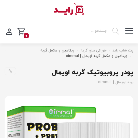
0
پت شاپ راید
خوراکی های گربه
ویتامین و مکمل گربه
ویتامین و مکمل گربه اویمال | oimmal
پودر پروبیوتیک گربه اویمال
برند اویمال | oimmal