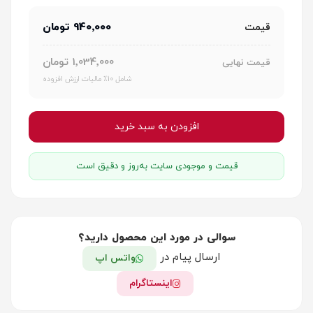
940٬000 تومان
قیمت
1٬034٬000 تومان
قیمت نهایی
شامل 10٪ مالیات ارزش افزوده
افزودن به سبد خرید
قیمت و موجودی سایت به‌روز و دقیق است
سوالی در مورد این محصول دارید؟
ارسال پیام در
واتس اپ
اینستاگرام