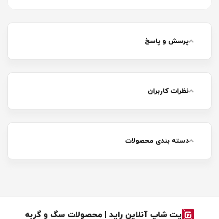
پرسش و پاسخ
نظرات کاربران
دسته بندی محصولات
پت شاپ آنلاین راید | محصولات سگ و گربه