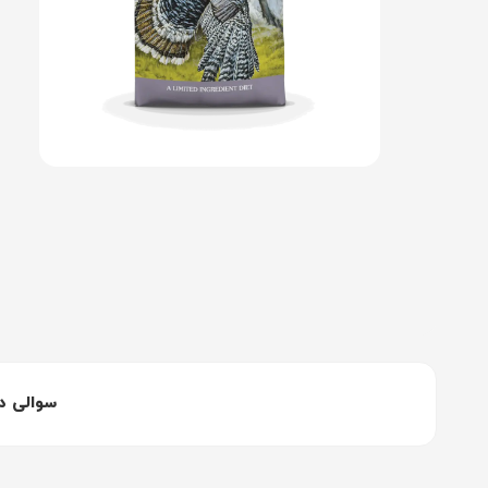
سوالی د