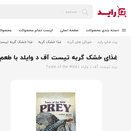
دسته بندی محصولات
صفحه اصلی
لیست تمام محصولات
محصولات
پت شاپ راید
خوراکی های گربه
غذا خشک گربه
غذا خشک گربه تیست آف د وایلد 
غذای خشک گربه تیست آف د وایلد با طعم بوقلمون rey Limited Ingredient Recipe Cat Food
برند تیست آف د وایلد | Taste of the Wild