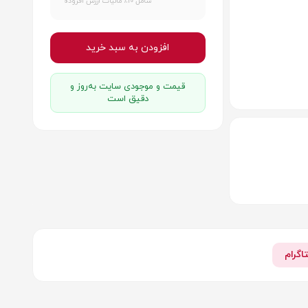
شامل 10٪ مالیات ارزش افزوده
افزودن به سبد خرید
قیمت و موجودی سایت به‌روز و
دقیق است
اگرام