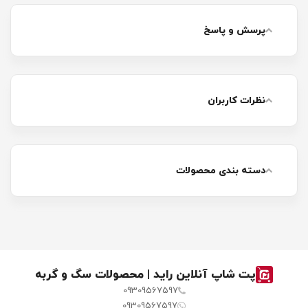
پرسش و پاسخ
نظرات کاربران
دسته بندی محصولات
پت شاپ آنلاین راید | محصولات سگ و گربه
09309567597
09309567597