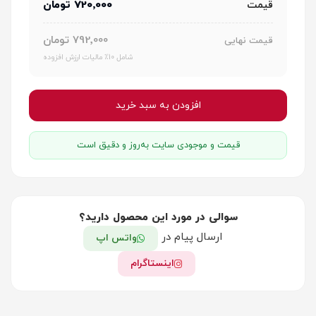
720٬000 تومان
قیمت
792٬000 تومان
قیمت نهایی
شامل 10٪ مالیات ارزش افزوده
افزودن به سبد خرید
قیمت و موجودی سایت به‌روز و دقیق است
سوالی در مورد این محصول دارید؟
ارسال پیام در
واتس اپ
اینستاگرام