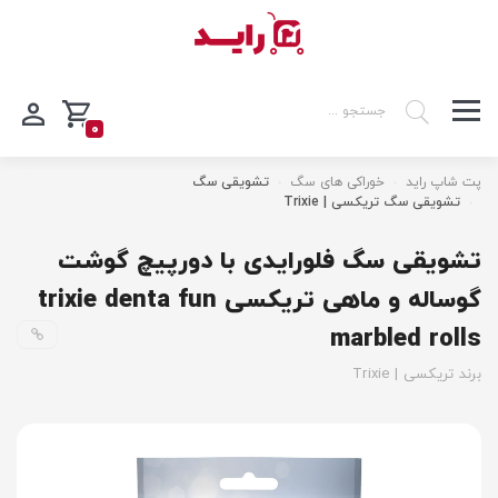
0
پت شاپ راید
خوراکی های سگ
تشویقی سگ
تشویقی سگ تریکسی | Trixie
تشویقی سگ فلورایدی با دورپیچ گوشت
گوساله و ماهی تریکسی trixie denta fun
marbled rolls
برند تریکسی | Trixie