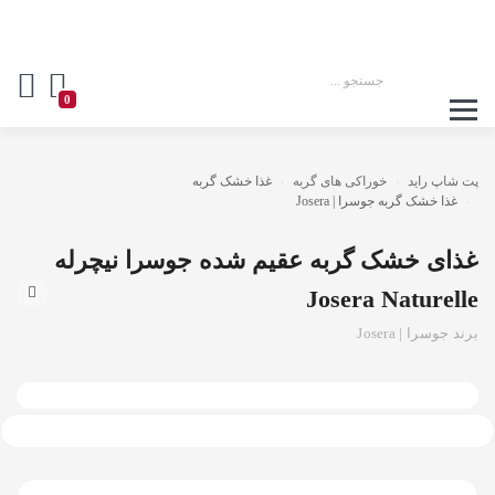
0
پت شاپ راید
خوراکی های گربه
غذا خشک گربه
غذا خشک گربه جوسرا | Josera
غذای خشک گربه عقیم شده جوسرا نیچرله
Josera Naturelle
برند جوسرا | Josera