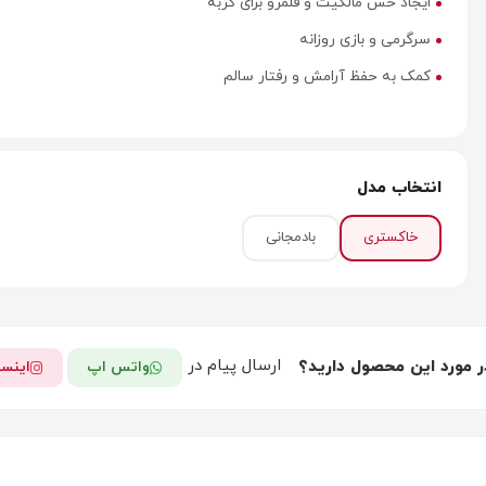
ایجاد حس مالکیت و قلمرو برای گربه
سرگرمی و بازی روزانه
کمک به حفظ آرامش و رفتار سالم
انتخاب مدل
خاکستری
بادمجانی
ارسال پیام در
ر مورد این محصول دارید؟
واتس اپ
اینست