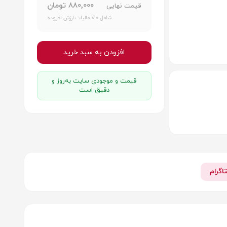
880٬000 تومان
قیمت نهایی
شامل 10٪ مالیات ارزش افزوده
افزودن به سبد خرید
قیمت و موجودی سایت به‌روز و
دقیق است
اگرام