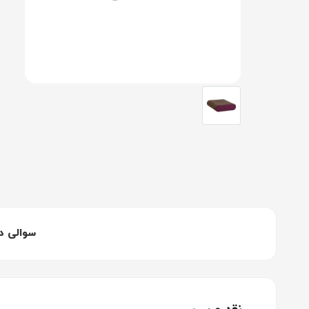
سوالی د