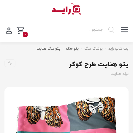
0
پت شاپ راید
پوشاک سگ
پتو سگ
پتو سگ هناپت
پتو هناپت طرح کوکر
برند هناپت