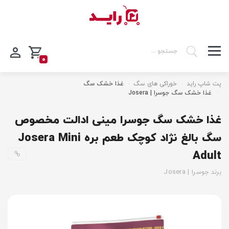
0
پت شاپ راید
خوراکی های سگ
غذا خشک سگ
غذا خشک سگ جوسرا | Josera
غذا خشک سگ جوسرا مینی ادالت مخصوص
سگ بالغ نژاد کوچک طعم بره Josera Mini
Adult
برند جوسرا | Josera