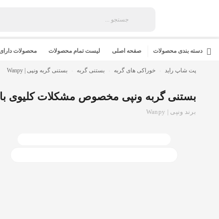
دسته بندی محصولات
صفحه اصلی
لیست تمام محصولات
محصولات دارای
پت شاپ راید
خوراکی های گربه
بستنی گربه
بستنی گربه ونپی | Wanpy
بستنی گربه ونپی مخصوص مشکلات کلیوی با طعم مرغ و سبزیجات at
برند ونپی | Wanpy