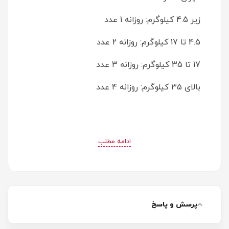
زیر 4.5 کیلوگرم: روزانه 1 عدد
4.5 تا 17 کیلوگرم: روزانه 2 عدد
17 تا 35 کیلوگرم: روزانه 3 عدد
بالای 35 کیلوگرم: روزانه 4 عدد
ادامه مطلب
پرسش و پاسخ