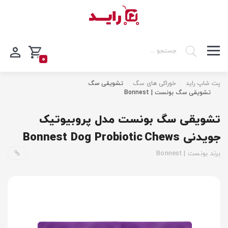
0
پت شاپ راید
خوراکی های سگ
تشویقی سگ
تشویقی سگ بونست | Bonnest
تشویقی سگ بونست مدل پروبیوتیک
جویدنی Bonnest Dog Probiotic Chews
برند بونست | Bonnest