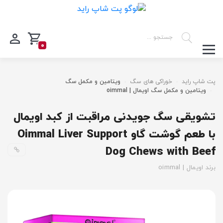
0
پت شاپ راید
خوراکی های سگ
ویتامین و مکمل سگ
ویتامین و مکمل سگ اویمال | oimmal
تشویقی سگ جویدنی مراقبت از کبد اویمال
با طعم گوشت گاو Oimmal Liver Support
Dog Chews with Beef
برند اویمال | oimmal