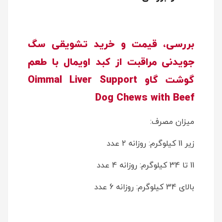
بررسی، قیمت و خرید تشویقی سگ
جویدنی مراقبت از کبد اویمال با طعم
گوشت گاو Oimmal Liver Support
Dog Chews with Beef
میزان مصرف:
زیر 11 کیلوگرم: روزانه 2 عدد
11 تا 34 کیلوگرم: روزانه 4 عدد
بالای 34 کیلوگرم: روزانه 6 عدد