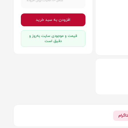
شامل 10٪ مالیات ارزش افزوده
افزودن به سبد خرید
قیمت و موجودی سایت به‌روز و
دقیق است
اگرام