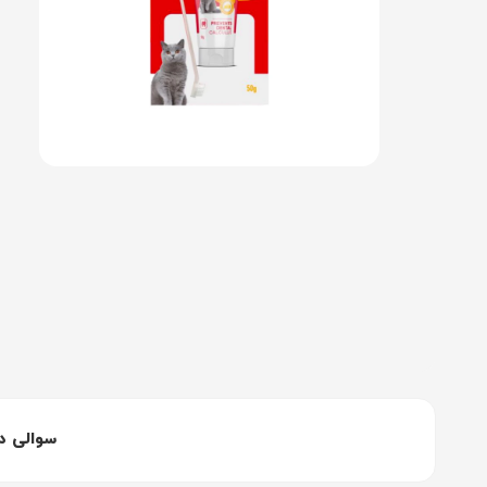
سوالی د