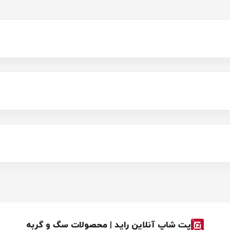
پت شاپ آنلاین راید | محصولات سگ و گربه