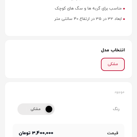
مناسب برای گربه ها و سگ های کوچک
ابعاد 32 در 35 در ارتفاع 40 سانتی متر
انتخاب مدل
مشکی
موجود
رنگ
مشکی
3٬400٬000 تومان
قیمت