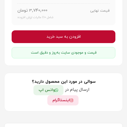
3٬740٬000 تومان
قیمت نهایی
شامل 10٪ مالیات ارزش افزوده
افزودن به سبد خرید
قیمت و موجودی سایت به‌روز و دقیق است
سوالی در مورد این محصول دارید؟
ارسال پیام در
واتس اپ
اینستاگرام