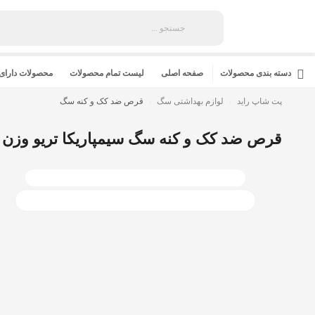
دسته بندی محصولات
صفحه اصلی
لیست تمام محصولات
محصولات دارای
پت شاپ راید
لوازم بهداشتی سگ
قرص ضد کک و کنه سگ
قرص ضد کک و کنه سگ سیمپاریکا تریو وزن 10 تا 20 کیلوگرم zoetis simparica TRIO