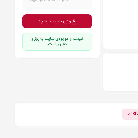
شامل 10٪ مالیات ارزش افزوده
افزودن به سبد خرید
قیمت و موجودی سایت به‌روز و
دقیق است
اگرام