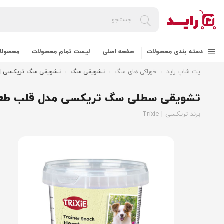
دسته بندی محصولات
صفحه اصلی
لیست تمام محصولات
محصولات
پت شاپ راید
خوراکی های سگ
تشویقی سگ
تشویقی سگ تریکسی | Trixie
تشویقی سطلی سگ تریکسی مدل قلب طعم میکس rts
برند تریکسی | Trixie