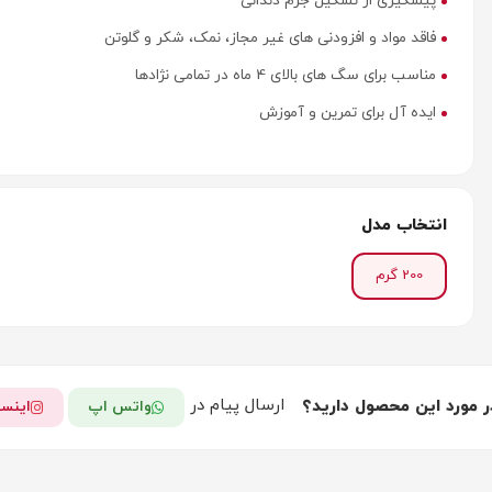
پیشگیری از تشکیل جرم دندانی
فاقد مواد و افزودنی های غیر مجاز، نمک، شکر و گلوتن
مناسب برای سگ های بالای 4 ماه در تمامی نژادها
ایده آل برای تمرین و آموزش
انتخاب مدل
200 گرم
ارسال پیام در
ر مورد این محصول دارید؟
واتس اپ
اینست