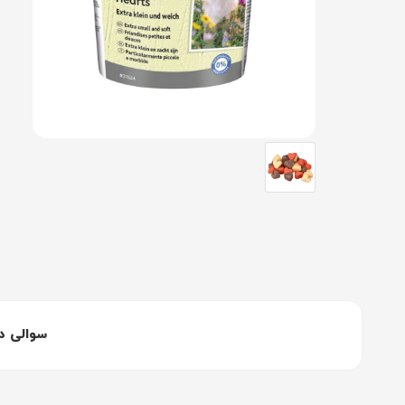
سوالی د