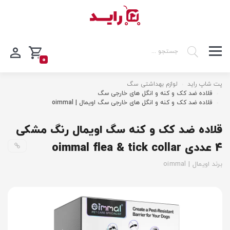
0
پت شاپ راید
لوازم بهداشتی سگ
قلاده ضد کک و کنه و انگل های خارجی سگ
قلاده ضد کک و کنه و انگل های خارجی سگ اویمال | oimmal
قلاده ضد کک و کنه سگ اویمال رنگ مشکی
4 عددی oimmal flea & tick collar
برند اویمال | oimmal