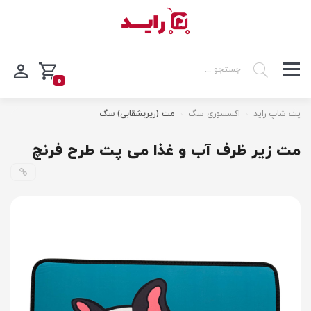
0
پت شاپ راید
اکسسوری سگ
مت (زیربشقابی) سگ
مت زیر ظرف آب و غذا می پت طرح فرنچ