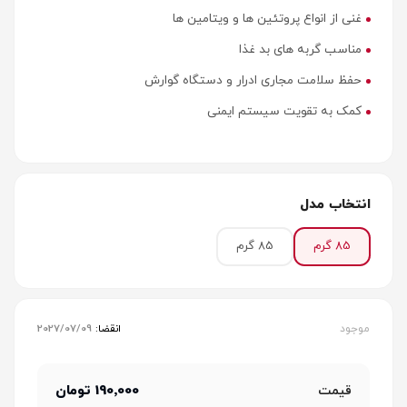
غنی از انواع پروتئین ها و ویتامین ها
مناسب گربه های بد غذا
حفظ سلامت مجاری ادرار و دستگاه گوارش
کمک به تقویت سیستم ایمنی
انتخاب مدل
85 گرم
85 گرم
موجود
انقضا:
2027/07/09
190٬000 تومان
قیمت