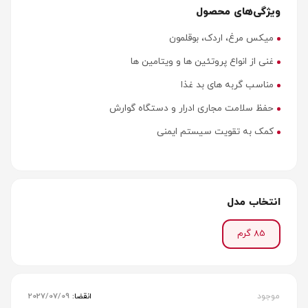
ویژگی‌های محصول
میکس مرغ، اردک، بوقلمون
غنی از انواع پروتئین ها و ویتامین ها
مناسب گربه های بد غذا
حفظ سلامت مجاری ادرار و دستگاه گوارش
کمک به تقویت سیستم ایمنی
انتخاب مدل
85 گرم
موجود
انقضا:
2027/07/09