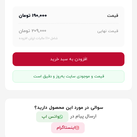
190٬000 تومان
قیمت
209٬000 تومان
قیمت نهایی
شامل 10٪ مالیات ارزش افزوده
افزودن به سبد خرید
قیمت و موجودی سایت به‌روز و دقیق است
سوالی در مورد این محصول دارید؟
ارسال پیام در
واتس اپ
اینستاگرام