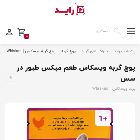
0
پت شاپ راید
خوراکی های گربه
پوچ گربه
پوچ گربه ویسکاس | Whiskas
پوچ گربه ویسکاس طعم میکس طیور در
سس
برند ویسکاس | Whiskas