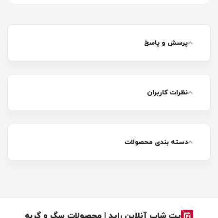
پرسش و پاسخ
نظرات کاربران
دسته بندی محصولات
پت شاپ آنلاین راید | محصولات سگ و گربه