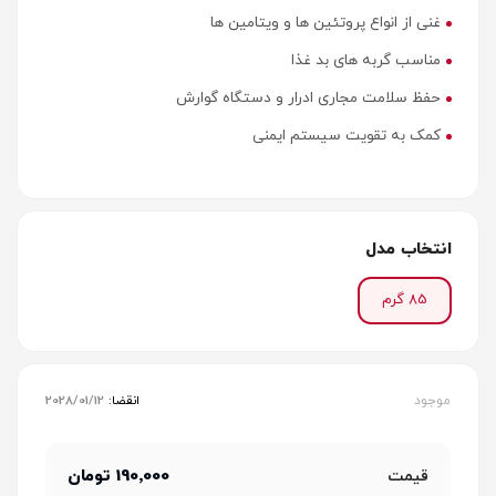
غنی از انواع پروتئین ها و ویتامین ها
مناسب گربه های بد غذا
حفظ سلامت مجاری ادرار و دستگاه گوارش
کمک به تقویت سیستم ایمنی
انتخاب مدل
85 گرم
موجود
انقضا:
2028/01/12
190٬000 تومان
قیمت