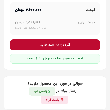
2٬600٬000 تومان
قیمت
2٬860٬000 تومان
قیمت نهایی
شامل 10٪ مالیات ارزش افزوده
افزودن به سبد خرید
قیمت و موجودی سایت به‌روز و دقیق است
سوالی در مورد این محصول دارید؟
ارسال پیام در
واتس اپ
اینستاگرام