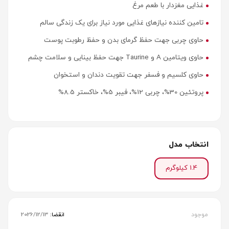
غذایی مغزدار با طعم مرغ
تامین کننده نیازهای غذایی مورد نیاز برای یک زندگی سالم
حاوی چربی جهت حفظ گرمای بدن و حفظ رطوبت پوست
حاوی ویتامین A و Taurine جهت حفظ بینایی و سلامت چشم
حاوی کلسیم و فسفر جهت تقویت دندان و استخوان
پروتئین 30%، چربی 12%، فیبر 5%، خاکستر 8.5%
انتخاب مدل
1.4 کیلوگرم
موجود
انقضا:
2026/12/13