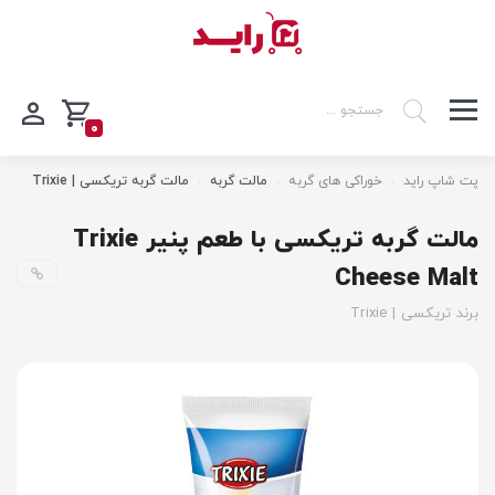
0
پت شاپ راید
خوراکی های گربه
مالت گربه
مالت گربه تریکسی | Trixie
مالت گربه تریکسی با طعم پنیر Trixie
Cheese Malt
برند تریکسی | Trixie