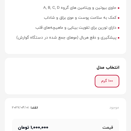
حاوی بیوتین و ویتامین های گروه A, B, C, D
کمک به سلامت پوست و موی براق و شاداب
دارای تورین برای تقویت بینایی و ماهیچه‌های قلب
پیشگیری و دفع هربال (موهای جمع شده در دستگاه گوارش)
انتخاب مدل
100 گرم
موجود
انقضا:
2027/04/01
1٬000٬000 تومان
قیمت