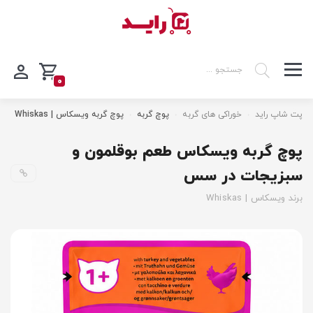
0
پت شاپ راید
خوراکی های گربه
پوچ گربه
پوچ گربه ویسکاس | Whiskas
پوچ گربه ویسکاس طعم بوقلمون و
سبزیجات در سس
برند ویسکاس | Whiskas