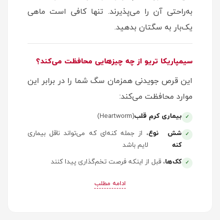
به‌راحتی آن را می‌پذیرند. تنها کافی است ماهی
یک‌بار به سگتان بدهید.
سیمپاریکا تریو از چه چیزهایی محافظت می‌کند؟
این قرص جویدنی همزمان سگ شما را در برابر این
موارد محافظت می‌کند:
بیماری کرم قلب
(Heartworm)
شش نوع
، از جمله کنه‌ای که می‌تواند ناقل بیماری
کنه
لایم باشد
کک‌ها
، قبل از اینکه فرصت تخم‌گذاری پیدا کنند
کرم‌های
شامل کرم گرد، کرم قلابی و کرم نواری
ادامه مطلب
روده‌ای
ناشی از کک