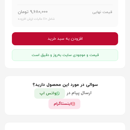
9٬680٬000 تومان
قیمت نهایی
شامل 10٪ مالیات ارزش افزوده
افزودن به سبد خرید
قیمت و موجودی سایت به‌روز و دقیق است
سوالی در مورد این محصول دارید؟
ارسال پیام در
واتس اپ
اینستاگرام