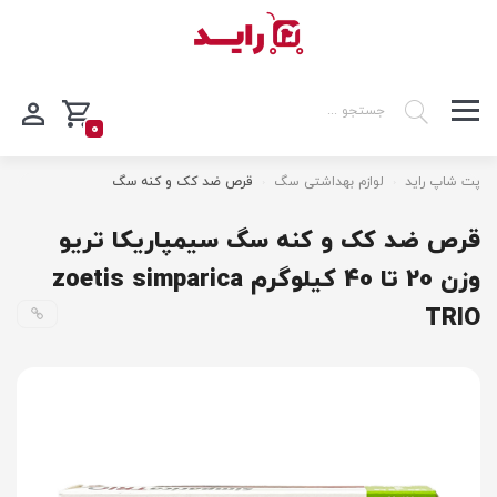
0
پت شاپ راید
لوازم بهداشتی سگ
قرص ضد کک و کنه سگ
قرص ضد کک و کنه سگ سیمپاریکا تریو
وزن 20 تا 40 کیلوگرم zoetis simparica
TRIO