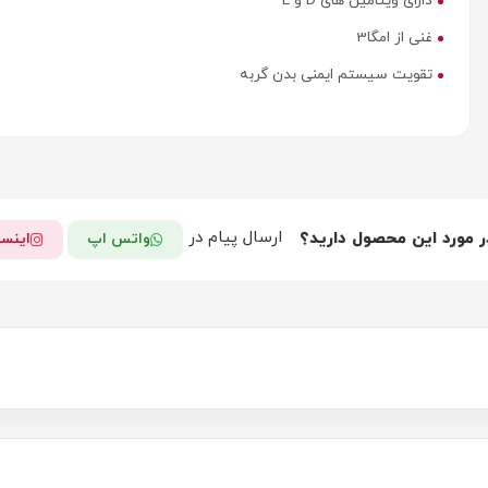
دارای ویتامین های D و E
غنی از امگا3
تقویت سیستم ایمنی بدن گربه
ارسال پیام در
ر مورد این محصول دارید؟
واتس اپ
اینست