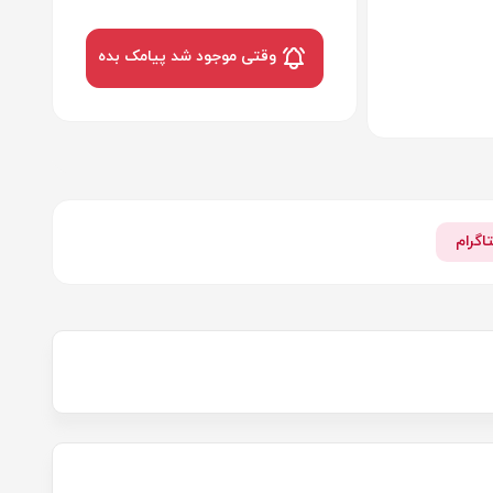
وقتی موجود شد پیامک بده
اگرام