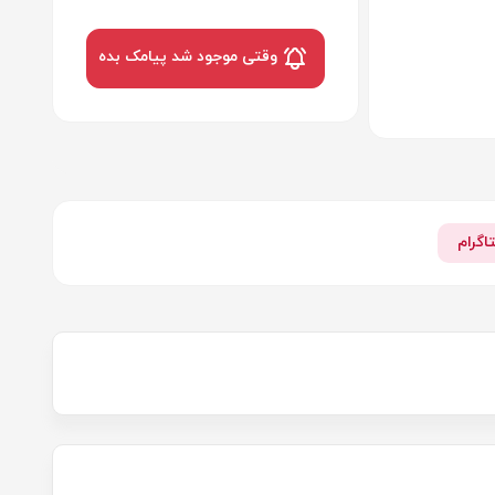
وقتی موجود شد پیامک بده
اگرام