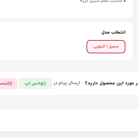
مناسب تمام سنین گربه
انتخاب مدل
سمپل 1 کیلویی
ارسال پیام در
ر مورد این محصول دارید؟
واتس اپ
اینست