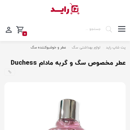
0
پت شاپ راید
لوازم بهداشتی سگ
عطر و خوشبوکننده سگ
عطر مخصوص سگ و گربه مادام Duchess