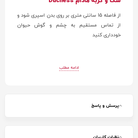
سگ و گربه مادام Duchess
از فاصله 15 سانتی متری بر روی بدن اسپری شود و
از تماس مستقیم به چشم و گوش حیوان
خودداری کنید
ادامه مطلب
پرسش و پاسخ
نظرات کاربران