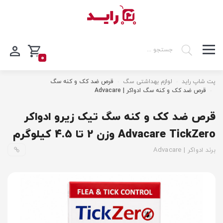
0
پت شاپ راید
لوازم بهداشتی سگ
قرص ضد کک و کنه سگ
قرص ضد کک و کنه سگ ادواکر | Advacare
قرص ضد کک و کنه سگ تیک زیرو ادواکر
Advacare TickZero وزن 2 تا 4.5 کیلوگرم
برند ادواکر | Advacare