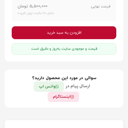
5٬500٬000 تومان
قیمت نهایی
شامل 10٪ مالیات ارزش افزوده
افزودن به سبد خرید
قیمت و موجودی سایت به‌روز و دقیق است
سوالی در مورد این محصول دارید؟
ارسال پیام در
واتس اپ
اینستاگرام