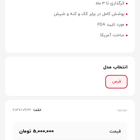
اثرگذاری تا 3 ماه
پوشش کامل در برابر کک و کنه و شپش
مورد تایید‌ FDA
ساخت آمریکا
انتخاب مدل
قرص
موجود
انقضا:
2027/09/26
5٬000٬000 تومان
قیمت