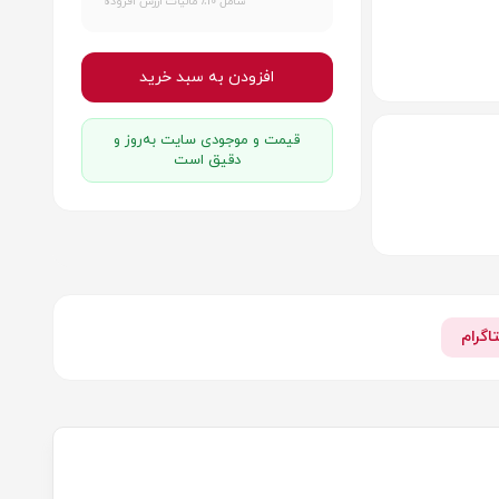
شامل 10٪ مالیات ارزش افزوده
افزودن به سبد خرید
قیمت و موجودی سایت به‌روز و
دقیق است
اگرام