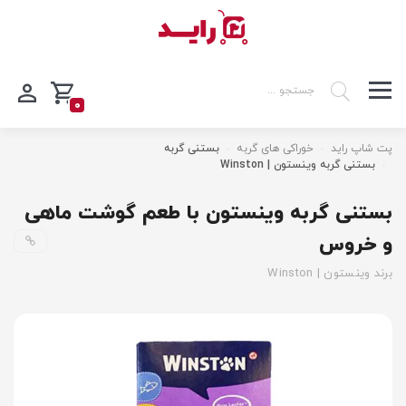
0
پت شاپ راید
خوراکی های گربه
بستنی گربه
بستنی گربه وینستون | Winston
بستنی گربه وینستون با طعم گوشت ماهی
و خروس
برند وینستون | Winston