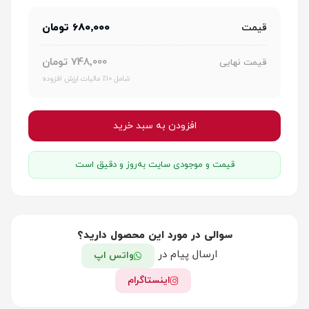
680٬000 تومان
قیمت
748٬000 تومان
قیمت نهایی
شامل 10٪ مالیات ارزش افزوده
افزودن به سبد خرید
قیمت و موجودی سایت به‌روز و دقیق است
سوالی در مورد این محصول دارید؟
ارسال پیام در
واتس اپ
اینستاگرام