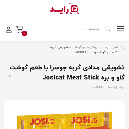
0
پت شاپ راید
خوراکی های گربه
تشویقی گربه
تشویقی گربه جوسرا | Josera
تشویقی مدادی گربه جوسرا با طعم گوشت
گاو و بره Josicat Meat Stick
برند جوسرا | Josera