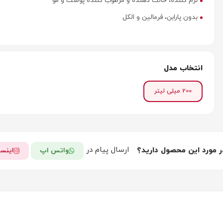
نرم کننده، حالت دهنده و مرطوب کننده پوست و مو
بدون پارابن، فرمالین و الکل
انتخاب مدل
200 میلی لیتر
ارسال پیام در
ر مورد این محصول دارید؟
واتس اپ
اینست