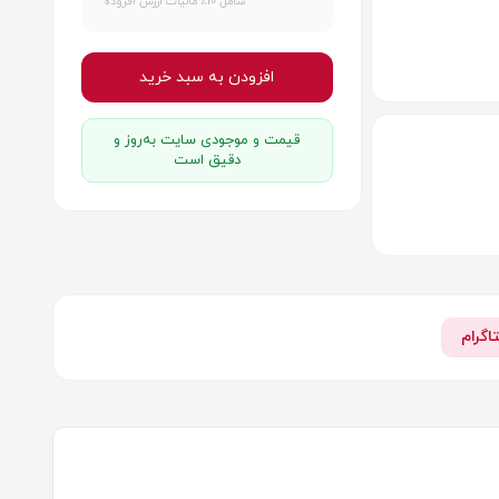
شامل 10٪ مالیات ارزش افزوده
افزودن به سبد خرید
قیمت و موجودی سایت به‌روز و
دقیق است
اگرام