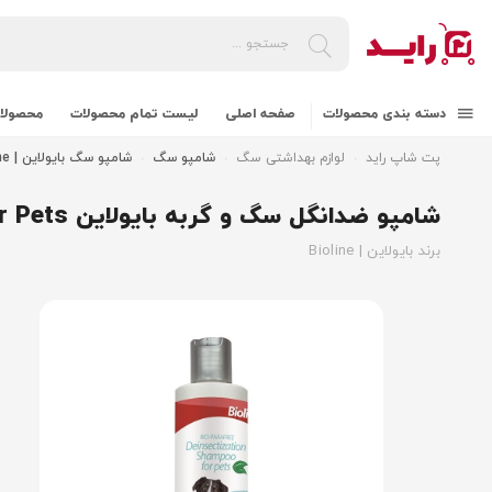
دسته بندی محصولات
صفحه اصلی
لیست تمام محصولات
محصولات
پت شاپ راید
لوازم بهداشتی سگ
شامپو سگ
شامپو سگ بایولاین | Bioline
شامپو ضدانگل سگ و گربه بایولاین Bioline Deinsectization Shampoo For Pets
برند بایولاین | Bioline