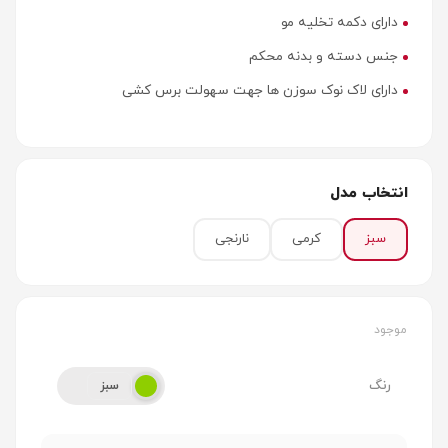
دارای دکمه تخلیه مو
جنس دسته و بدنه محکم
دارای لاک نوک سوزن ها جهت سهولت برس کشی
انتخاب مدل
سبز
کرمی
نارنجی
موجود
رنگ
سبز