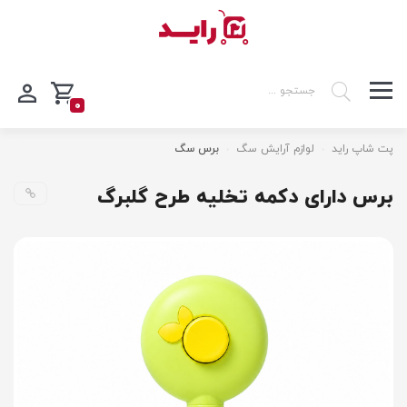
0
پت شاپ راید
لوازم آرایش سگ
برس سگ
برس دارای دکمه تخلیه طرح گلبرگ