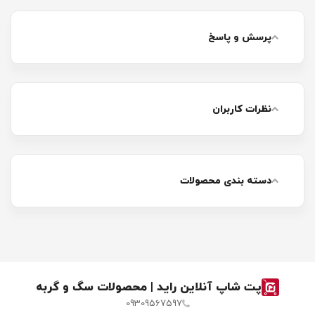
پرسش و پاسخ
نظرات کاربران
دسته بندی محصولات
پت شاپ آنلاین راید | محصولات سگ و گربه
09309567597