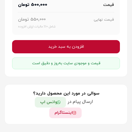
500٬000 تومان
قیمت
550٬000 تومان
قیمت نهایی
شامل 10٪ مالیات ارزش افزوده
افزودن به سبد خرید
قیمت و موجودی سایت به‌روز و دقیق است
سوالی در مورد این محصول دارید؟
ارسال پیام در
واتس اپ
اینستاگرام