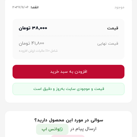
موجود
انقضا:
2027/11/06
38٬000 تومان
قیمت
41٬800 تومان
قیمت نهایی
شامل 10٪ مالیات ارزش افزوده
افزودن به سبد خرید
قیمت و موجودی سایت به‌روز و دقیق است
سوالی در مورد این محصول دارید؟
ارسال پیام در
واتس اپ