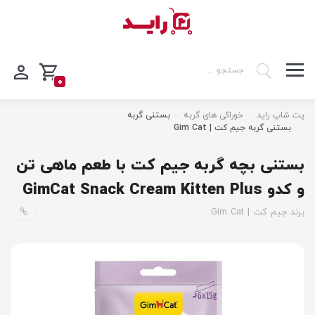
0
پت شاپ راید
خوراکی های گربه
بستنی گربه
بستنی گربه جیم کت | Gim Cat
بستنی بچه گربه جیم کت با طعم ماهی تن
و کدو GimCat Snack Cream Kitten Plus
برند جیم کت | Gim Cat