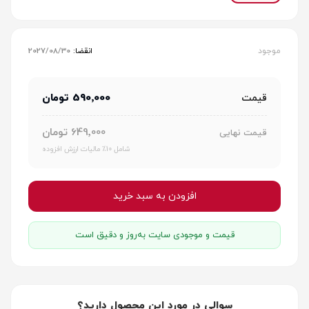
موجود
انقضا:
2027/08/30
590٬000 تومان
قیمت
649٬000 تومان
قیمت نهایی
شامل 10٪ مالیات ارزش افزوده
افزودن به سبد خرید
قیمت و موجودی سایت به‌روز و دقیق است
سوالی در مورد این محصول دارید؟