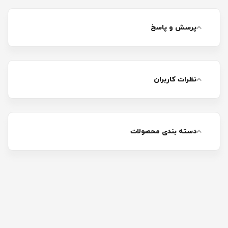
پرسش و پاسخ
نظرات کاربران
دسته بندی محصولات
پت شاپ آنلاین راید | محصولات سگ و
گربه