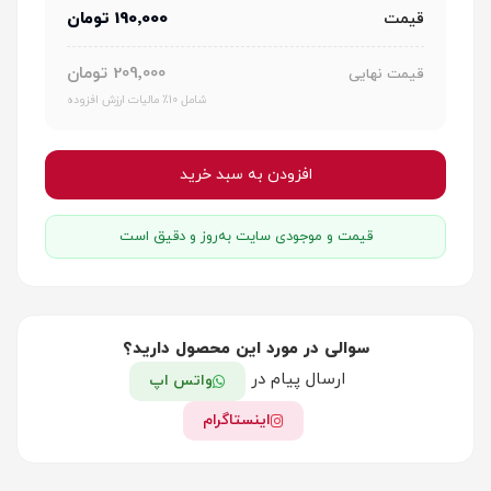
190٬000 تومان
قیمت
209٬000 تومان
قیمت نهایی
شامل 10٪ مالیات ارزش افزوده
افزودن به سبد خرید
قیمت و موجودی سایت به‌روز و دقیق است
سوالی در مورد این محصول دارید؟
ارسال پیام در
واتس اپ
اینستاگرام