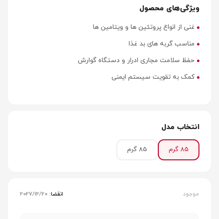
ویژگی‌های محصول
غنی از انواع پروتئین ها و ویتامین ها
مناسب گربه های بد غذا
حفظ سلامت مجاری ادرار و دستگاه گوارش
کمک به تقویت سیستم ایمنی
انتخاب مدل
85 گرم
85 گرم
موجود
انقضا:
2027/12/20