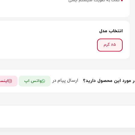
کمک به تقویت سیستم ایمنی
انتخاب مدل
85 گرم
ارسال پیام در
ر مورد این محصول دارید؟
واتس اپ
اینست