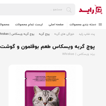
دسته بندی محصولات
صفحه اصلی
لیست تمام محصولات
محصولات
پت شاپ راید
خوراکی های گربه
پوچ گربه
پوچ گربه ویسکاس | Whiskas
پوچ گربه ویسکاس طعم بوقلمون و گوشت ش
برند ویسکاس | Whiskas