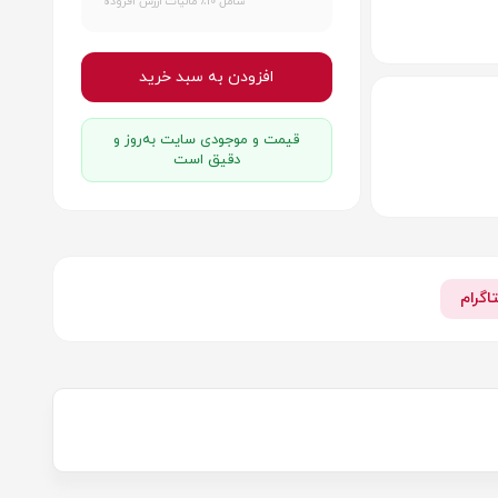
شامل 10٪ مالیات ارزش افزوده
افزودن به سبد خرید
قیمت و موجودی سایت به‌روز و
دقیق است
اگرام