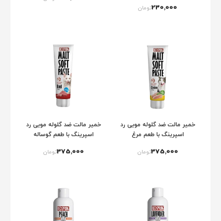
230٬000
تومان
خمیر مالت ضد گلوله مویی رد
خمیر مالت ضد گلوله مویی رد
اسپرینگ با طعم مرغ
اسپرینگ با طعم گوساله
375٬000
375٬000
تومان
تومان