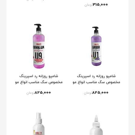
315٬000
تومان
شامپو روزانه رد اسپرینگ
شامپو روزانه رد اسپرینگ
مخصوص سگ مناسب انواع مو
مخصوص سگ مناسب انواع مو
با عصاره لاوندر (مدل U1)
با عصاره آدامس (مدل U9)
825٬000
825٬000
تومان
تومان