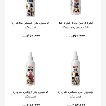
قطره از بین برنده جرم و خط
لوسیون بدن جنتلمن برناردو رد
اشک چشم رداسپرینگ
اسپرینگ
450٬000
360٬000
تومان
تومان
لوسیون بدن جنتلمن لئون رد
لوسیون بدن ژوزفین لیدی رد
اسپرینگ
اسپرینگ
450٬000
450٬000
تومان
تومان