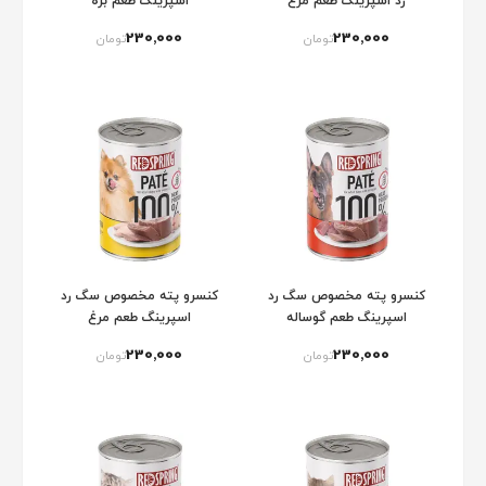
رد اسپرینگ طعم مرغ
اسپرینگ طعم بره
230٬000
230٬000
تومان
تومان
کنسرو پته مخصوص سگ رد
کنسرو پته مخصوص سگ رد
اسپرینگ طعم گوساله
اسپرینگ طعم مرغ
230٬000
230٬000
تومان
تومان