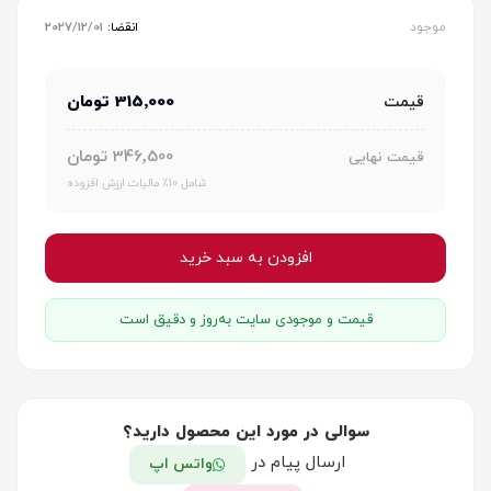
موجود
انقضا:
2027/12/01
315٬000 تومان
قیمت
346٬500 تومان
قیمت نهایی
شامل 10٪ مالیات ارزش افزوده
افزودن به سبد خرید
قیمت و موجودی سایت به‌روز و دقیق است
سوالی در مورد این محصول دارید؟
ارسال پیام در
واتس اپ