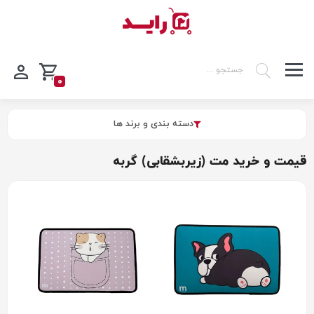
0
دسته بندی و برند ها
قیمت و خرید مت (زیربشقابی) گربه