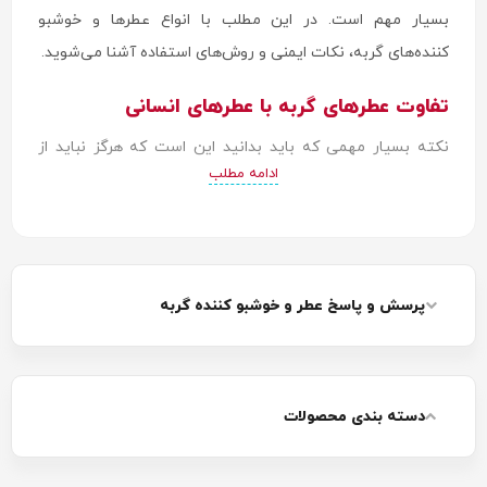
بسیار مهم است. در این مطلب با انواع عطرها و خوشبو
کننده‌های گربه، نکات ایمنی و روش‌های استفاده آشنا می‌شوید.
تفاوت عطرهای گربه با عطرهای انسانی
نکته بسیار مهمی که باید بدانید این است که هرگز نباید از
ادامه مطلب
عطرهای انسانی برای گربه استفاده کنید. حس بویایی گربه‌ها
بسیار قوی‌تر از انسان است و بسیاری از مواد معطر در عطرهای
انسانی برای آن‌ها سمی و خطرناک هستند.
عطرها و خوشبو کننده‌های مخصوص گربه با فرمولاسیون ایمن و
پرسش و پاسخ عطر و خوشبو کننده گربه
مواد غیرسمی تولید می‌شوند. این محصولات طوری طراحی
شده‌اند که حساسیت سیستم تنفسی و پوست گربه را رعایت
کنند. ترکیبات طبیعی، غلظت پایین و عدم وجود الکل و مواد
دسته بندی محصولات
شیمیایی مضر از ویژگی‌های این محصولات است.
استفاده از محصولات نامناسب می‌تواند باعث مسمومیت،