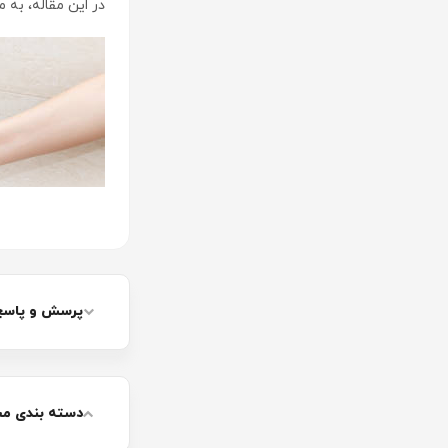
در این مقاله، به م
پرسش و پاسخ 
دسته بندی م