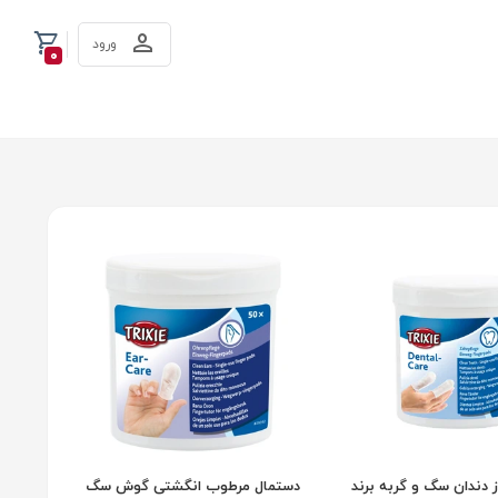
ورود
0
ز دندان سگ و گربه برند
دستمال مرطوب انگشتی گوش سگ