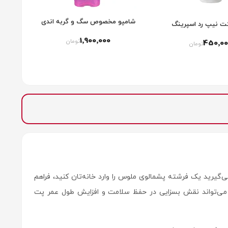
شامپو مخصوص سگ و گربه اندی
ت نیپ رد اسپرینگ
1٬900٬000
تومان
450٬00
تومان
‌گیرید یک فرشته پشمالوی ملوس را وارد خانه‌تان کنید، فراهم
 می‌تواند نقش بسزایی در حفظ سلامت و افزایش طول عمر پت