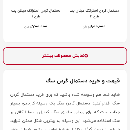
دستمال گردن استرانگ میلان پت
دستمال گردن استرانگ میلان پت
طرح 2
طرح 1
700٬000
800٬000
تومان
تومان
نمایش محصولات بیشتر
قیمت و خرید دستمال گردن سگ
شاید شما هم وسوسه شده باشید که برای خرید دستمال گردن
سگ اقدام کنید. دستمال گردن سگ یک وسیله کاربردی بسیار
جذاب است که برای زیبایی ظاهری سگ، کنترل و تسلط کافی بر
سگ استفاده می‌شود. این وسیله به بهترین شکل ممکن شرایط
را برای به دست گرفتن کنترل شرایط فراهم می‌شود. شما در واقع