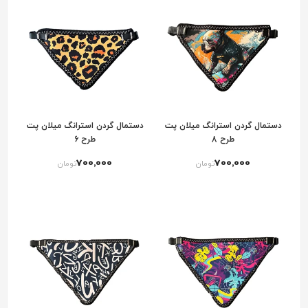
دستمال گردن استرانگ میلان پت
دستمال گردن استرانگ میلان پت
طرح 8
طرح 6
700٬000
700٬000
تومان
تومان