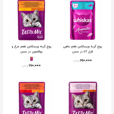
پوچ گربه ویسکاس طعم ماهی
پوچ گربه ویسکاس طعم مرغ و
قزل آلا در سس
بوقلمون در سس
190٬000
تومان
190٬000
تومان