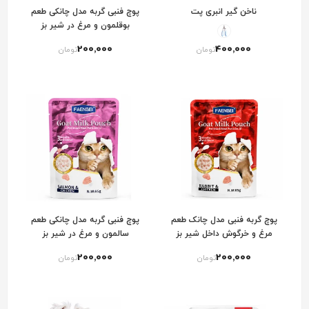
ناخن گیر انبری پت
پوچ فنبی گربه مدل چانکی طعم
بوقلمون و مرغ در شیر بز
200٬000
400٬000
تومان
تومان
پوچ گربه فنبی مدل چانک طعم
پوچ فنبی گربه مدل چانکی طعم
مرغ و خرگوش داخل شیر بز
سالمون و مرغ در شیر بز
200٬000
200٬000
تومان
تومان