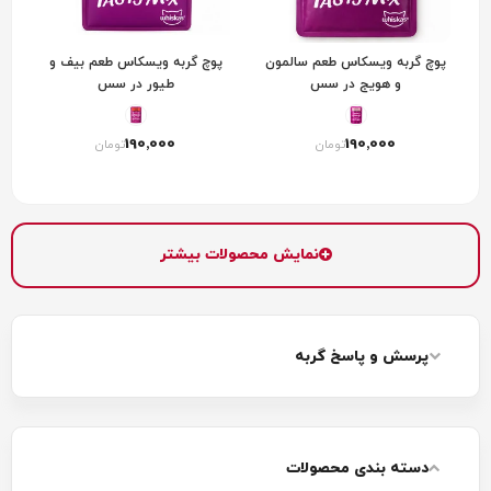
پوچ گربه ویسکاس طعم سالمون
پوچ گربه ویسکاس طعم بیف و
و هویج در سس
طیور در سس
190٬000
190٬000
تومان
تومان
نمایش محصولات بیشتر
پرسش و پاسخ گربه
دسته بندی محصولات