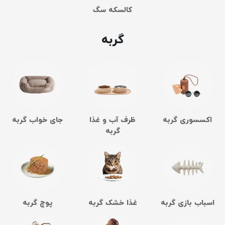
کالسکه سگ
گربه
اکسسوری گربه
ظرف آب و غذا
جای خواب گربه
گربه
اسباب بازی گربه
غذا خشک گربه
پوچ گربه