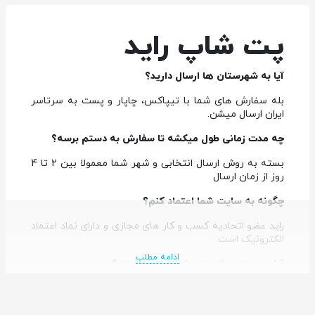
پت شاپ راید
آیا به شهرستان ها ارسال دارید؟
بله سفارش های شما با تیپاکس، چاپار و پست به سرتاسر
ایران ارسال میشن.
چه مدت زمانی طول میکشه تا سفارش به دستم برسه؟
بسته به روش ارسال انتخابی و شهر شما معمولا بین 2 تا 4
روز از زمان ارسال
چگونه به سایت شما اعتماد کنم؟
راید عضو اتحادیه کسب و کار های مجازی و دارای نماد اعتماد
الکترونیک است.
ادامه مطلب
آیا موجودی و قیمت سایت به روز است؟
بله
نحوه ثبت سفارش به چه شکل هست؟