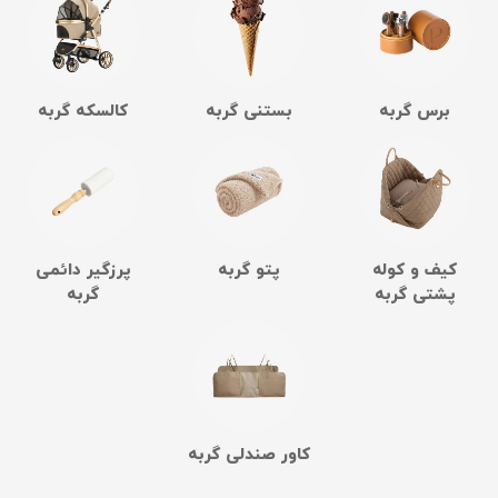
برس گربه
بستنی گربه
کالسکه گربه
کیف و کوله
پتو گربه
پرزگیر دائمی
پشتی گربه
گربه
کاور صندلی گربه