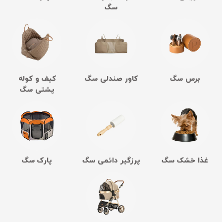
سگ
برس سگ
کاور صندلی سگ
کیف و کوله
پشتی سگ
غذا خشک سگ
پرزگیر دائمی سگ
پارک سگ